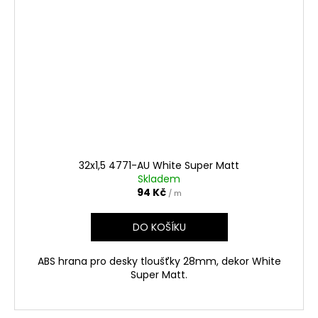
32x1,5 4771-AU White Super Matt
Skladem
94 Kč
/ m
DO KOŠÍKU
ABS hrana pro desky tloušťky 28mm, dekor White
Super Matt.