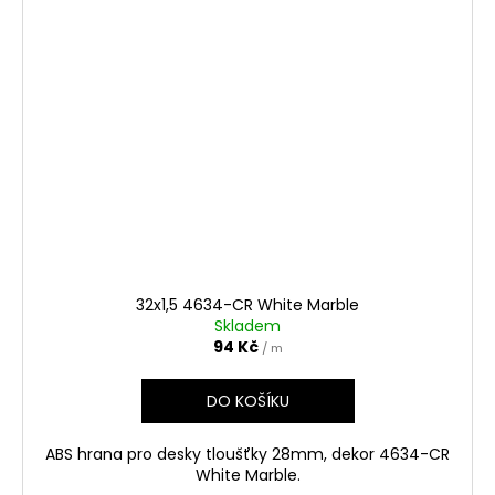
32x1,5 4634-CR White Marble
Skladem
94 Kč
/ m
DO KOŠÍKU
ABS hrana pro desky tloušťky 28mm, dekor 4634-CR
White Marble.