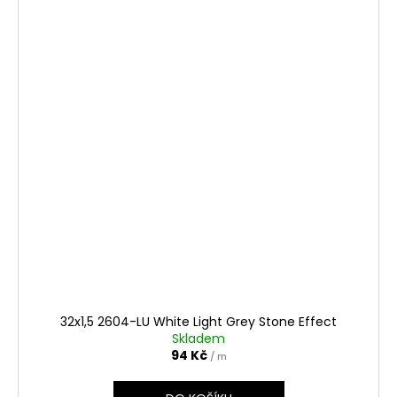
32x1,5 2604-LU White Light Grey Stone Effect
Skladem
94 Kč
/ m