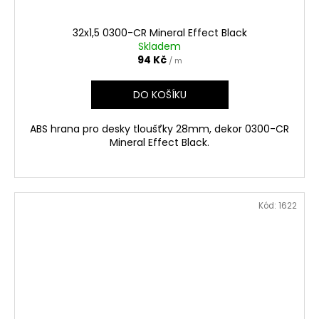
32x1,5 0300-CR Mineral Effect Black
Skladem
94 Kč
/ m
DO KOŠÍKU
ABS hrana pro desky tloušťky 28mm, dekor 0300-CR
Mineral Effect Black.
Kód:
1622