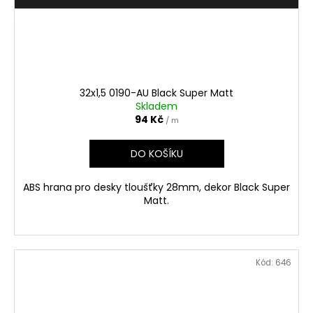
32x1,5 0190-AU Black Super Matt
Skladem
94 Kč
/ m
DO KOŠÍKU
ABS hrana pro desky tloušťky 28mm, dekor Black Super
Matt.
Kód:
646