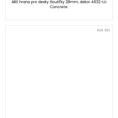
ABS hrana pro desky tloušťky 28mm, dekor 4632-LU
Concrete.
Kód:
651