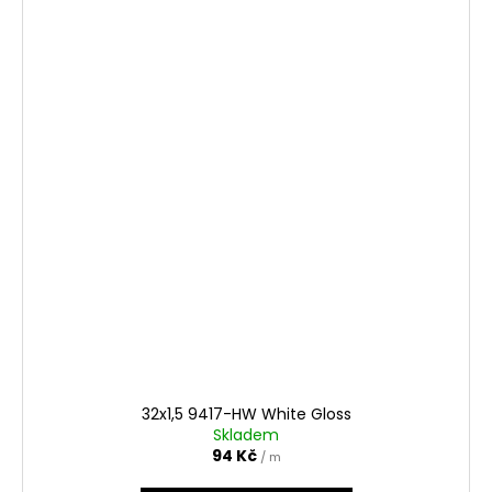
32x1,5 9417-HW White Gloss
Skladem
94 Kč
/ m