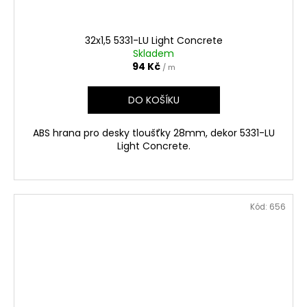
32x1,5 5331-LU Light Concrete
Skladem
94 Kč
/ m
DO KOŠÍKU
ABS hrana pro desky tloušťky 28mm, dekor 5331-LU
Light Concrete.
Kód:
656