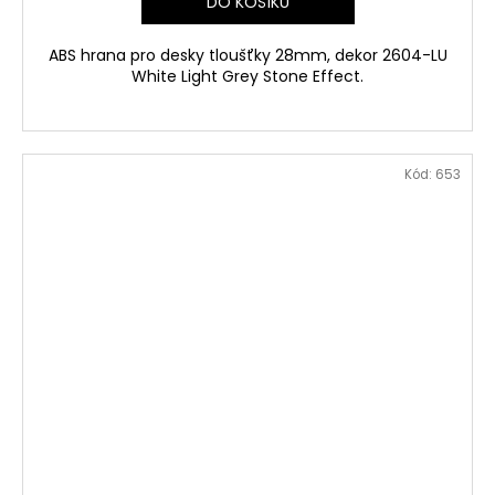
DO KOŠÍKU
ABS hrana pro desky tloušťky 28mm, dekor 2604-LU
White Light Grey Stone Effect.
Kód:
653