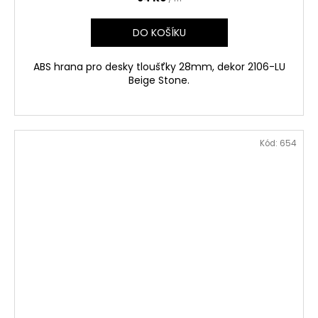
DO KOŠÍKU
ABS hrana pro desky tloušťky 28mm, dekor 2106-LU
Beige Stone.
Kód:
654