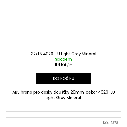
32x1,5 4929-LU Light Grey Mineral
Skladem
94 Kč
/ m
DO KOŠÍKU
ABS hrana pro desky tloušťky 28mm, dekor 4929-LU
Light Grey Mineral.
Kód:
1378