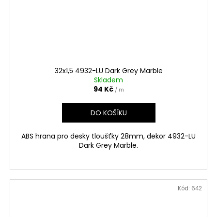
32x1,5 4932-LU Dark Grey Marble
Skladem
94 Kč
/ m
DO KOŠÍKU
ABS hrana pro desky tloušťky 28mm, dekor 4932-LU
Dark Grey Marble.
Kód:
642