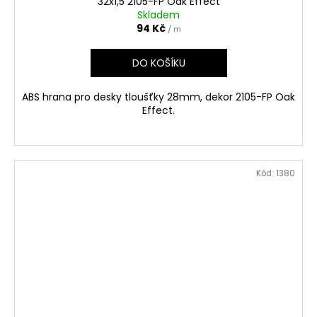
32x1,5 2105-FP Oak Effect
Skladem
94 Kč
/ m
DO KOŠÍKU
ABS hrana pro desky tloušťky 28mm, dekor 2105-FP Oak
Effect.
Kód:
1380