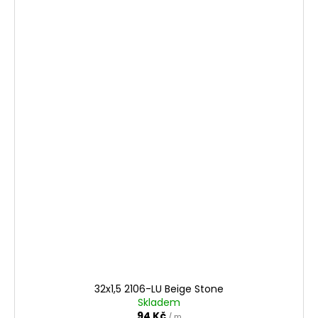
32x1,5 2106-LU Beige Stone
Skladem
94 Kč
/ m