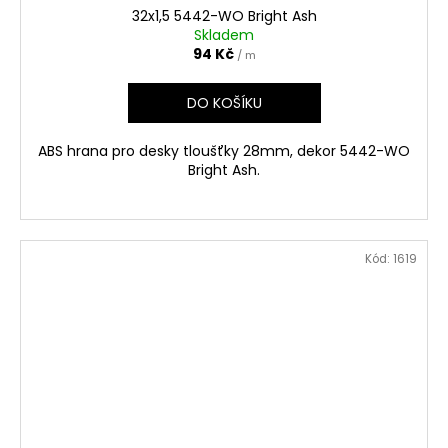
32x1,5 5442-WO Bright Ash
Skladem
94 Kč
/ m
DO KOŠÍKU
ABS hrana pro desky tloušťky 28mm, dekor 5442-WO
Bright Ash.
Kód:
1619