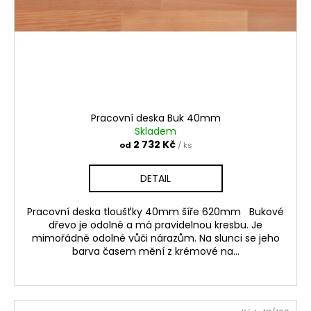
Pracovní deska Buk 40mm
Skladem
2 732 Kč
od
/ ks
DETAIL
Pracovní deska tloušťky 40mm šíře 620mm Bukové
dřevo je odolné a má pravidelnou kresbu. Je
mimořádně odolné vůči nárazům. Na slunci se jeho
barva časem mění z krémové na...