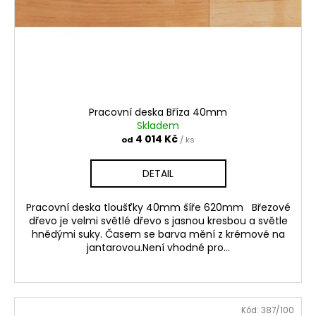
Pracovní deska Bříza 40mm
Skladem
4 014 Kč
od
/ ks
DETAIL
Pracovní deska tloušťky 40mm šíře 620mm Březové
dřevo je velmi světlé dřevo s jasnou kresbou a světle
hnědými suky. Časem se barva mění z krémové na
jantarovou.Není vhodné pro...
Kód:
387/100