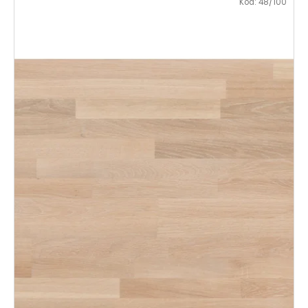
Kód:
48/100