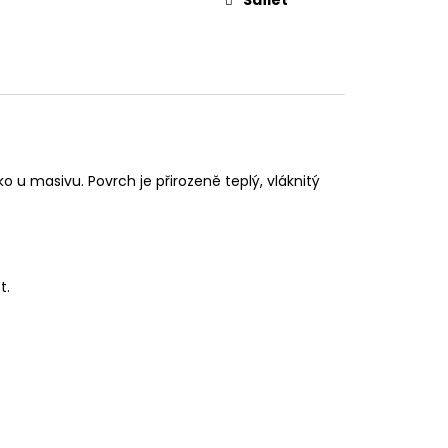
u masivu. Povrch je přirozeně teplý, vláknitý
t.