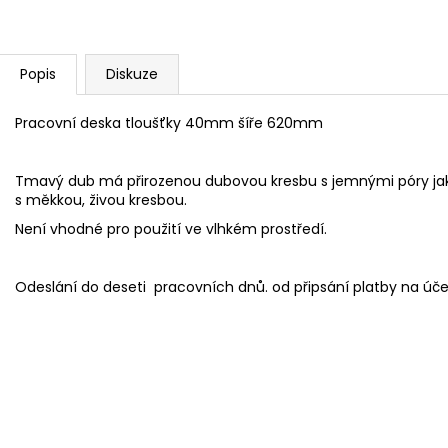
Popis
Diskuze
Pracovní deska tloušťky 40mm šíře 620mm
Tmavý dub
má přirozenou dubovou kresbu s jemnými póry jako 
s měkkou, živou kresbou.
Není vhodné pro použití ve vlhkém prostředí.
Odeslání do deseti pracovních dnů. od připsání platby na úče